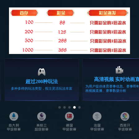
131卧室
查看全部