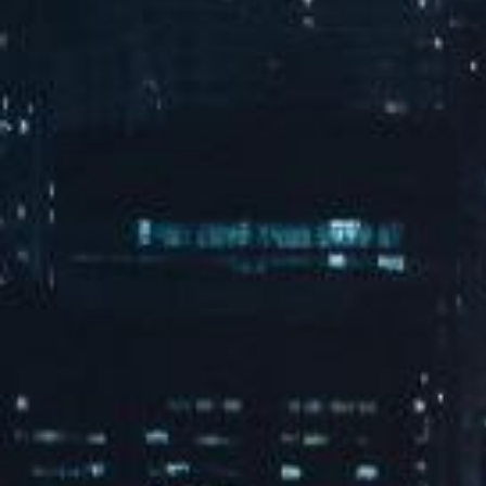
133餐厅
查看全部