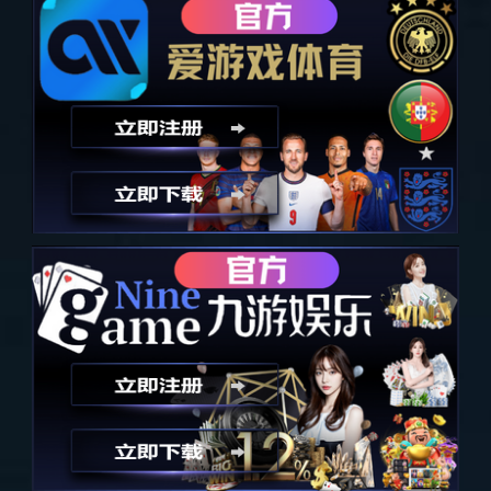
132卧室
查看全部