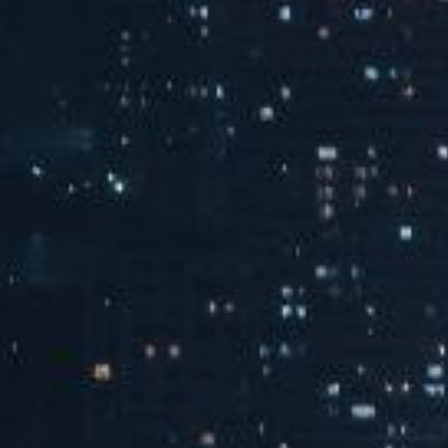
130餐厅
查看全部