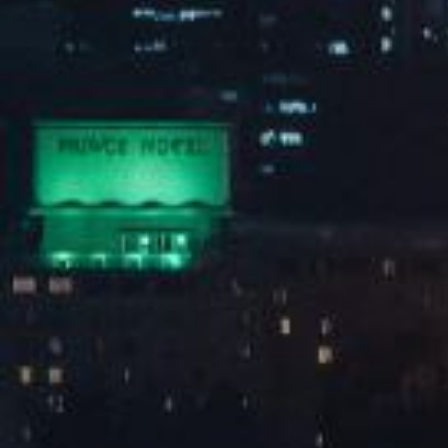
132餐厅
查看全部
1
2
上一页
防伪识别
资料下载
投诉建议