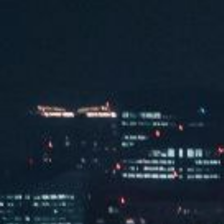
130书房
查看全部